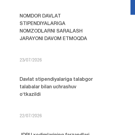
NOMDOR DAVLAT
STIPENDIYALARIGA
NOMZODLARNI SARALASH
JARAYONI DAVOM ETMOQDA
23/07/2026
Davlat stipendiyalariga talabgor
talabalar bilan uchrashuv
o‘tkazildi
22/07/2026