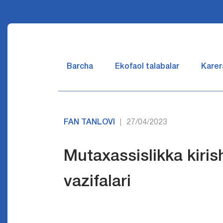
Barcha
Ekofaol talabalar
Karer
FAN TANLOVI
27/04/2023
|
Mutaxassislikka kiri
vazifalari