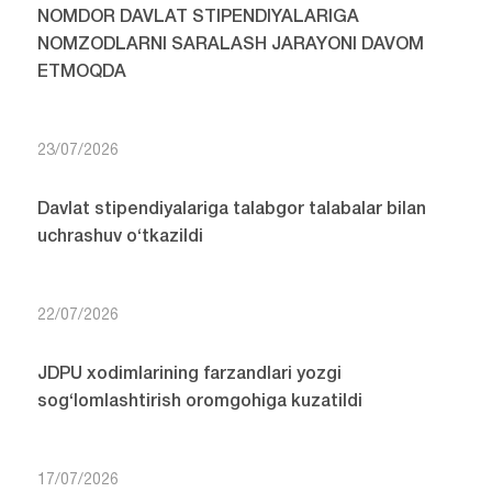
NOMDOR DAVLAT STIPENDIYALARIGA
NOMZODLARNI SARALASH JARAYONI DAVOM
ETMOQDA
23/07/2026
Davlat stipendiyalariga talabgor talabalar bilan
uchrashuv o‘tkazildi
22/07/2026
JDPU xodimlarining farzandlari yozgi
sog‘lomlashtirish oromgohiga kuzatildi
17/07/2026