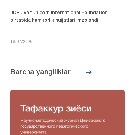
JDPU va “Unicorn International Foundation”
o‘rtasida hamkorlik hujjatlari imzolandi
16/07/2026
Barcha yangiliklar