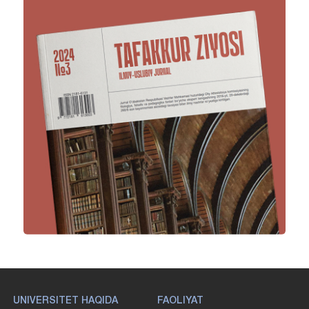
UNIVERSITET HAQIDA
FAOLIYAT