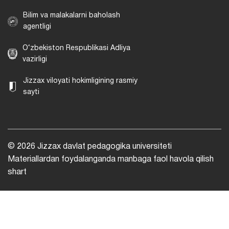
Bilim va malakalarni baholash
agentligi
O‘zbekiston Respublikasi Adliya
vazirligi
Jizzax viloyati hokimligining rasmiy
sayti
© 2026 Jizzax davlat pedagogika universiteti
Materiallardan foydalanganda manbaga faol havola qilish
shart