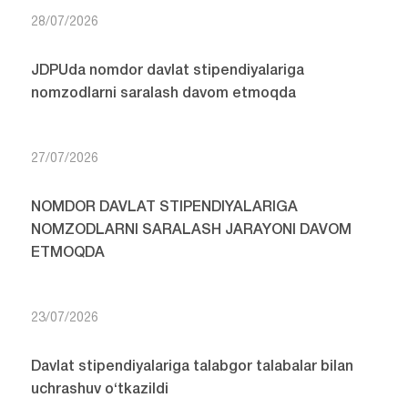
28/07/2026
JDPUda nomdor davlat stipendiyalariga
nomzodlarni saralash davom etmoqda
27/07/2026
NOMDOR DAVLAT STIPENDIYALARIGA
NOMZODLARNI SARALASH JARAYONI DAVOM
ETMOQDA
23/07/2026
Davlat stipendiyalariga talabgor talabalar bilan
uchrashuv o‘tkazildi