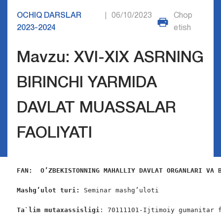
OCHIQ DARSLAR
06/10/2023
Chop
|
2023-2024
etish
Mavzu: XVI-XIX ASRNING
BIRINCHI YARMIDA
DAVLAT MUASSALAR
FAOLIYATI
FAN:  O’ZBEKISTONNING MAHALLIY DAVLAT ORGANLARI VA 
Mashg’ulot turi:
 Seminar mashg’uloti

Ta`lim mutaxassisligi
: 70111101-Ijtimoiy gumanitar f