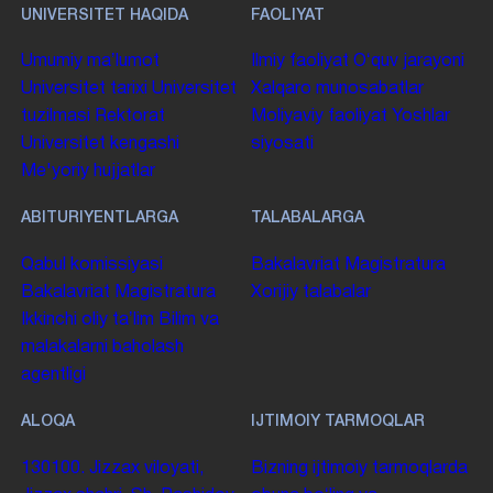
UNIVERSITET HAQIDA
FAOLIYAT
Umumiy maʼlumot
Ilmiy faoliyat
Oʻquv jarayoni
Universitet tarixi
Universitet
Xalqaro munosabatlar
tuzilmasi
Rektorat
Moliyaviy faoliyat
Yoshlar
Universitet kengashi
siyosati
Me'yoriy hujjatlar
ABITURIYENTLARGA
TALABALARGA
Qabul komissiyasi
Bakalavriat
Magistratura
Bakalavriat
Magistratura
Xorijiy talabalar
Ikkinchi oliy taʼlim
Bilim va
malakalarni baholash
agentligi
ALOQA
IJTIMOIY TARMOQLAR
130100. Jizzax viloyati,
Bizning ijtimoiy tarmoqlarda