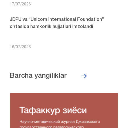
17/07/2026
JDPU va “Unicorn International Foundation”
o‘rtasida hamkorlik hujjatlari imzolandi
16/07/2026
Barcha yangiliklar