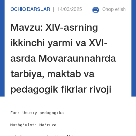
OCHIQ DARSLAR
14/03/2025
Chop etish
|
Mavzu: XIV-asrning
ikkinchi yarmi va XVI-
asrda Movaraunnahrda
tarbiya, maktab va
pedagogik fikrlar rivoji
Fan: Umumiy pedagogika

Mashg'ulot: Ma'ruza
