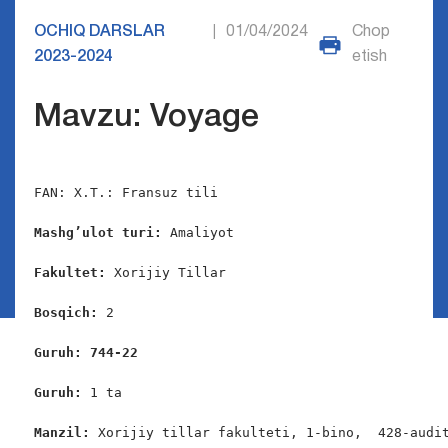
OCHIQ DARSLAR
01/04/2024
Chop
|
2023-2024
etish
Mavzu: Voyage
FAN: X.T.: Fransuz tili

Mashg’ulot turi:
 Amaliyot

Fakultet:
 Xorijiy Tillar

Bosqich: 
2

Guruh: 744-22 
Guruh: 
1 ta

Manzil: 
Xorijiy tillar fakulteti, 1-bino,  428-audit