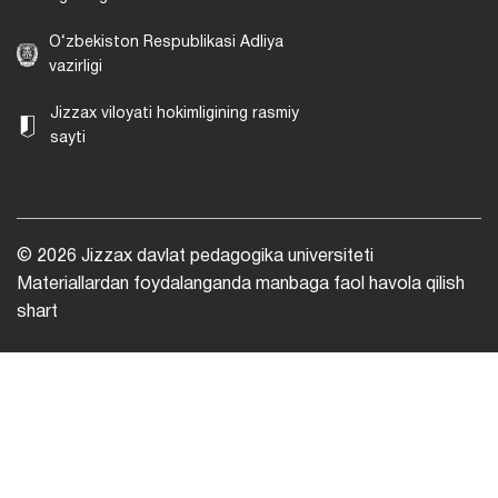
O‘zbekiston Respublikasi Adliya
vazirligi
Jizzax viloyati hokimligining rasmiy
sayti
© 2026 Jizzax davlat pedagogika universiteti
Materiallardan foydalanganda manbaga faol havola qilish
shart