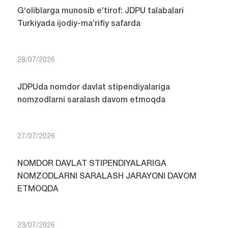
G‘oliblarga munosib e’tirof: JDPU talabalari
Turkiyada ijodiy-ma’rifiy safarda
28/07/2026
JDPUda nomdor davlat stipendiyalariga
nomzodlarni saralash davom etmoqda
27/07/2026
NOMDOR DAVLAT STIPENDIYALARIGA
NOMZODLARNI SARALASH JARAYONI DAVOM
ETMOQDA
23/07/2026