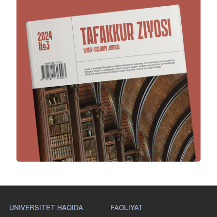
UNIVERSITET HAQIDA
FAOLIYAT