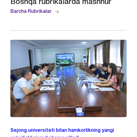
Boshqa rubrikalarda mashhur
Barcha Rubrikalar
Sejong universiteti bilan hamkorlikning yangi