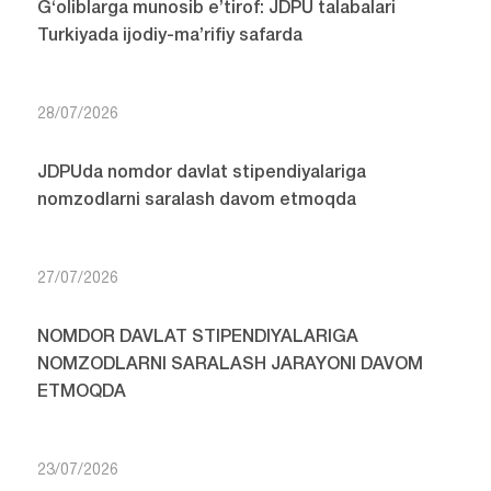
G‘oliblarga munosib e’tirof: JDPU talabalari
Turkiyada ijodiy-ma’rifiy safarda
28/07/2026
JDPUda nomdor davlat stipendiyalariga
nomzodlarni saralash davom etmoqda
27/07/2026
NOMDOR DAVLAT STIPENDIYALARIGA
NOMZODLARNI SARALASH JARAYONI DAVOM
ETMOQDA
23/07/2026