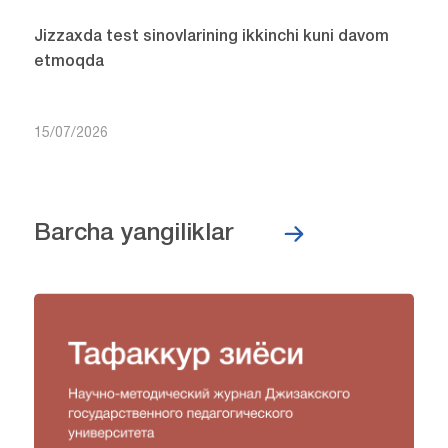
Jizzaxda test sinovlarining ikkinchi kuni davom
etmoqda
15/07/2026
Barcha yangiliklar