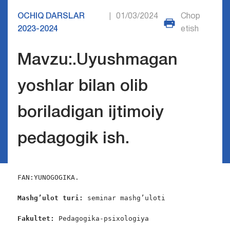
OCHIQ DARSLAR
01/03/2024
Chop
|
2023-2024
etish
Mavzu:.Uyushmagan
yoshlar bilan olib
boriladigan ijtimoiy
pedagogik ish.
FAN:YUNOGOGIKA.

Mashg’ulot turi:
 seminar mashg’uloti

Fakultet:
 Pedagogika-psixologiya
