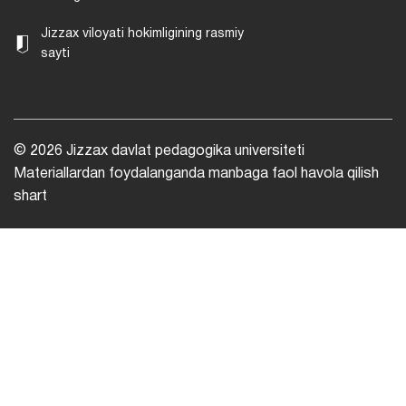
Jizzax viloyati hokimligining rasmiy
sayti
© 2026 Jizzax davlat pedagogika universiteti
Materiallardan foydalanganda manbaga faol havola qilish
shart