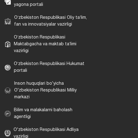
yagona portali
Oʻzbekiston Respublikasi Oliy taʼlim,
fan va innovatsiyalar vazirligi
Oʻzbekiston Respublikasi
Maktabgacha va maktab taʼlimi
vazirligi
Oʻzbekiston Respublikasi Hukumat
portali
Inson huquqlari bo‘yicha
O‘zbekiston Respublikasi Milliy
markazi
Bilim va malakalarni baholash
agentligi
O‘zbekiston Respublikasi Adliya
vazirligi