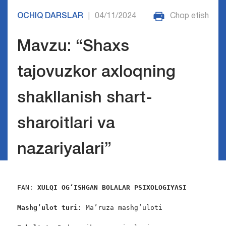
OCHIQ DARSLAR
04/11/2024
Chop etish
|
Mavzu: “Shaxs
tajovuzkor axloqning
shakllanish shart-
sharoitlari va
nazariyalari”
FAN: 
XULQI OG
‘
ISHGAN BOLALAR PSIXOLOGIYASI
Mashg’ulot turi: 
Ma’ruza mashg’uloti
