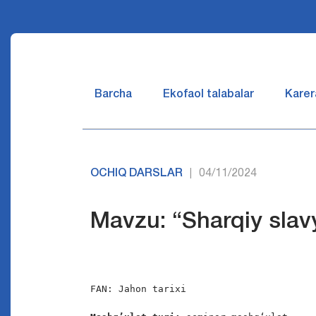
Barcha
Ekofaol talabalar
Karer
OCHIQ DARSLAR
04/11/2024
|
Mavzu: “Sharqiy slavy
FAN: Jahon tarixi
