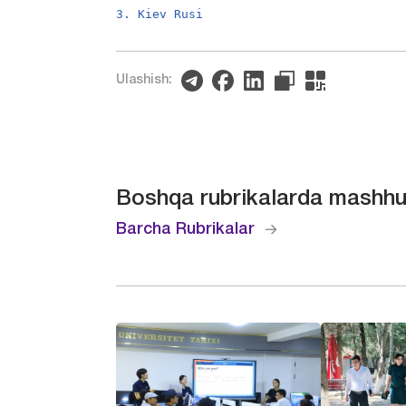
3. Kiеv Rusi
Ulashish:
Boshqa rubrikalarda mashhu
Barcha Rubrikalar