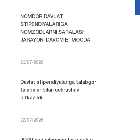
NOMDOR DAVLAT
STIPENDIYALARIGA
NOMZODLARNI SARALASH
JARAYONI DAVOM ETMOQDA
23/07/2026
Davlat stipendiyalariga talabgor
talabalar bilan uchrashuv
o‘tkazildi
22/07/2026