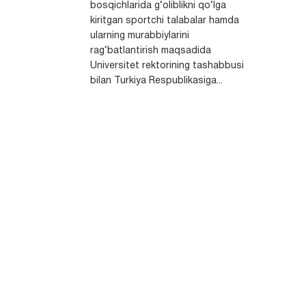
bosqichlarida g‘oliblikni qo‘lga
kiritgan sportchi talabalar hamda
ularning murabbiylarini
rag‘batlantirish maqsadida
Universitet rektorining tashabbusi
bilan Turkiya Respublikasiga...