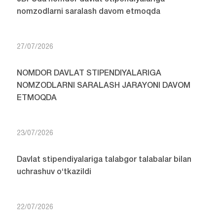
nomzodlarni saralash davom etmoqda
27/07/2026
NOMDOR DAVLAT STIPENDIYALARIGA
NOMZODLARNI SARALASH JARAYONI DAVOM
ETMOQDA
23/07/2026
Davlat stipendiyalariga talabgor talabalar bilan
uchrashuv o‘tkazildi
22/07/2026