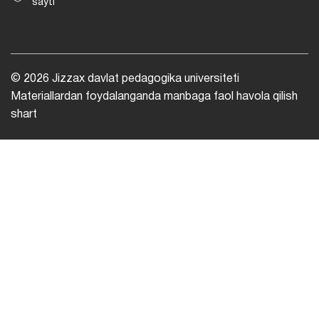
sayti
© 2026 Jizzax davlat pedagogika universiteti
Materiallardan foydalanganda manbaga faol havola qilish
shart