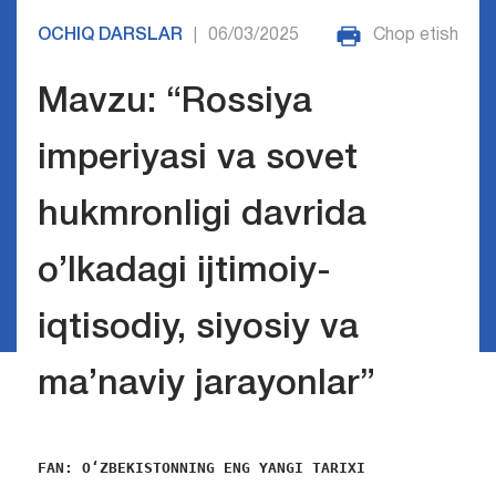
OCHIQ DARSLAR
06/03/2025
Chop etish
|
Mavzu: “Rossiya
imperiyasi va sovet
hukmronligi davrida
o’lkadagi ijtimoiy-
iqtisodiy, siyosiy va
ma’naviy jarayonlar”
FAN: 
O‘ZBEKISTONNING ENG YANGI TARIXI