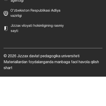
agentligi
O‘zbekiston Respublikasi Adliya
vazirligi
Jizzax viloyati hokimligining rasmiy
sayti
© 2026 Jizzax davlat pedagogika universiteti
Materiallardan foydalanganda manbaga faol havola qilish
shart