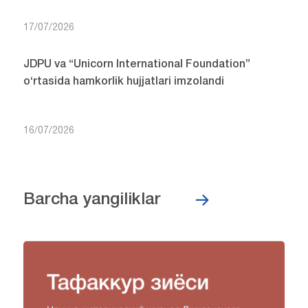
17/07/2026
JDPU va “Unicorn International Foundation”
o‘rtasida hamkorlik hujjatlari imzolandi
16/07/2026
Barcha yangiliklar