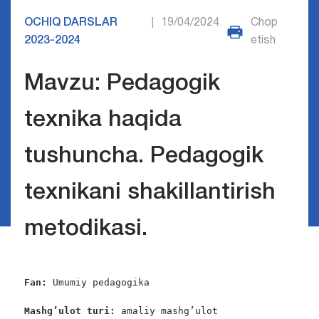
OCHIQ DARSLAR
19/04/2024
Chop
|
2023-2024
etish
Mavzu: Pedagogik
texnika haqida
tushuncha. Pedagogik
texnikani shakillantirish
metodikasi.
Fan:
 Umumiy pedagogika

Mashg’ulot turi: 
amaliy mashg’ulot
