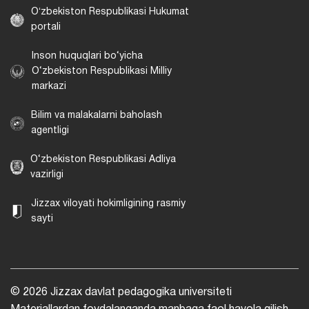
Oʻzbekiston Respublikasi Hukumat
portali
Inson huquqlari bo‘yicha
O‘zbekiston Respublikasi Milliy
markazi
Bilim va malakalarni baholash
agentligi
O‘zbekiston Respublikasi Adliya
vazirligi
Jizzax viloyati hokimligining rasmiy
sayti
© 2026 Jizzax davlat pedagogika universiteti