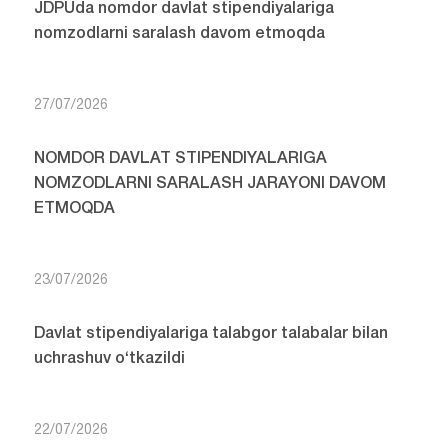
JDPUda nomdor davlat stipendiyalariga
nomzodlarni saralash davom etmoqda
27/07/2026
NOMDOR DAVLAT STIPENDIYALARIGA
NOMZODLARNI SARALASH JARAYONI DAVOM
ETMOQDA
23/07/2026
Davlat stipendiyalariga talabgor talabalar bilan
uchrashuv o‘tkazildi
22/07/2026