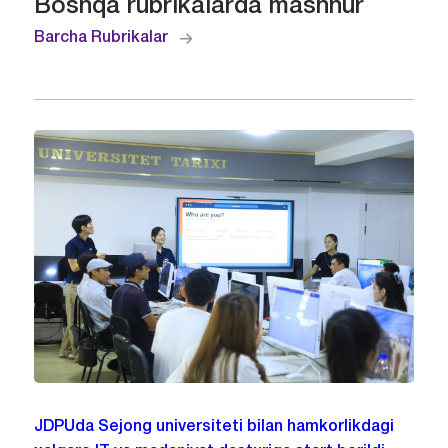
Boshqa rubrikalarda mashhur
Barcha Rubrikalar
JDPUda Sejong universiteti bilan hamkorlikdagi