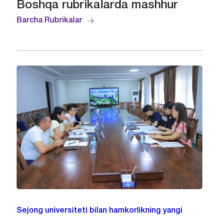
Boshqa rubrikalarda mashhur
Barcha Rubrikalar
Sejong universiteti bilan hamkorlikning yangi