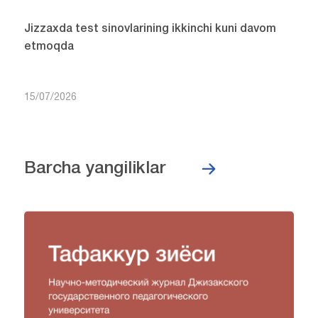
Jizzaxda test sinovlarining ikkinchi kuni davom
etmoqda
15/07/2026
Barcha yangiliklar