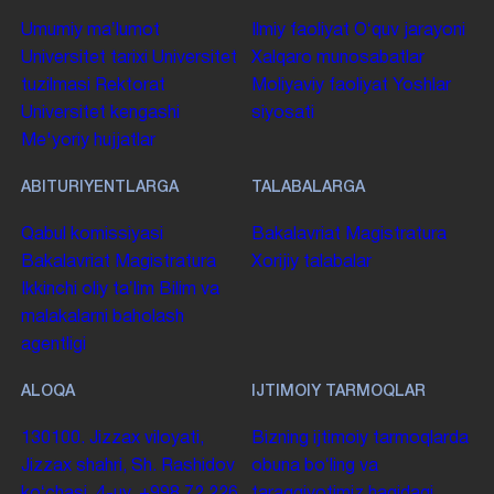
Umumiy maʼlumot
Ilmiy faoliyat
Oʻquv jarayoni
Universitet tarixi
Universitet
Xalqaro munosabatlar
tuzilmasi
Rektorat
Moliyaviy faoliyat
Yoshlar
Universitet kengashi
siyosati
Me'yoriy hujjatlar
ABITURIYENTLARGA
TALABALARGA
Qabul komissiyasi
Bakalavriat
Magistratura
Bakalavriat
Magistratura
Xorijiy talabalar
Ikkinchi oliy taʼlim
Bilim va
malakalarni baholash
agentligi
ALOQA
IJTIMOIY TARMOQLAR
130100. Jizzax viloyati,
Bizning ijtimoiy tarmoqlarda
Jizzax shahri, Sh. Rashidov
obuna boʻling va
koʻchasi, 4-uy.
+998 72 226
taraqqiyotimiz haqidagi