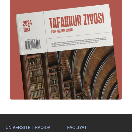
UNIVERSITET HAQIDA
FAOLIYAT