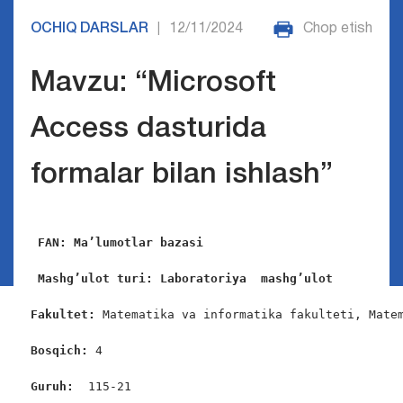
OCHIQ DARSLAR
12/11/2024
Chop etish
|
Mavzu: “Microsoft
Access dasturida
formalar bilan ishlash”
FAN: Ma’lumotlar bazasi 
Mashg’ulot turi:
Laboratoriya  mashg’ulot
Fakultet:
 Matematika va informatika fakulteti, Matem
Bosqich: 
4

Guruh:  
115-21
