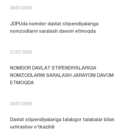
28/07/2026
JDPUda nomdor davlat stipendiyalariga
nomzodlarni saralash davom etmoqda
27/07/2026
NOMDOR DAVLAT STIPENDIYALARIGA
NOMZODLARNI SARALASH JARAYONI DAVOM
ETMOQDA
23/07/2026
Davlat stipendiyalariga talabgor talabalar bilan
uchrashuv o‘tkazildi