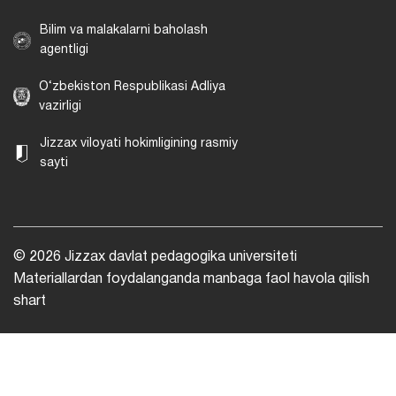
Bilim va malakalarni baholash
agentligi
O‘zbekiston Respublikasi Adliya
vazirligi
Jizzax viloyati hokimligining rasmiy
sayti
© 2026 Jizzax davlat pedagogika universiteti
Materiallardan foydalanganda manbaga faol havola qilish
shart