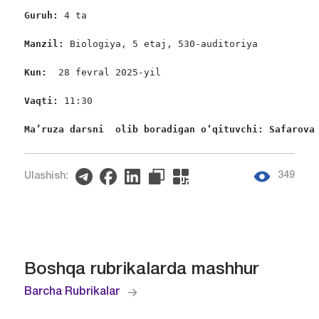
Guruh: 
4 ta

Manzil: 
Biologiya, 5 etaj, 530-auditoriya

Kun: 
 28 fevral 2025-yil

Vaqti: 
11:30

Ma’ruza darsni  olib boradigan oʻqituvchi: Safarova
349
Ulashish:
Boshqa rubrikalarda mashhur
Barcha Rubrikalar