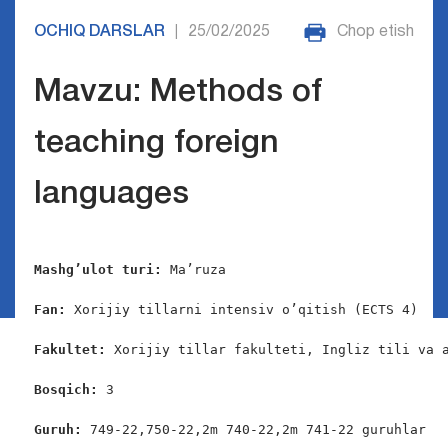
OCHIQ DARSLAR
25/02/2025
Chop etish
|
Mavzu: Methods of
teaching foreign
languages
Mashg’ulot turi:
 Ma’ruza

Fan: 
Xorijiy tillarni intensiv o’qitish (ECTS 4)

Fakultet:
 Xorijiy tillar fakulteti, Ingliz tili va a
Bosqich: 
3

Guruh: 
749-22,750-22,2m 740-22,2m 741-22 guruhlar
