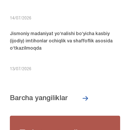
14/07/2026
Jismoniy madaniyat yo‘nalishi bo‘yicha kasbiy
(ijodiy) imtihonlar ochiqlik va shaffoflik asosida
o‘tkazilmoqda
13/07/2026
Barcha yangiliklar