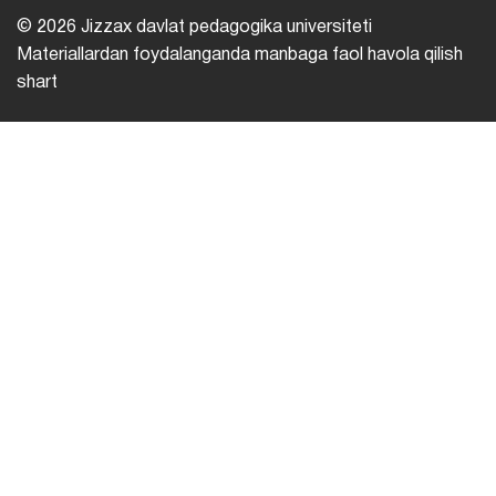
© 2026 Jizzax davlat pedagogika universiteti
Materiallardan foydalanganda manbaga faol havola qilish
shart