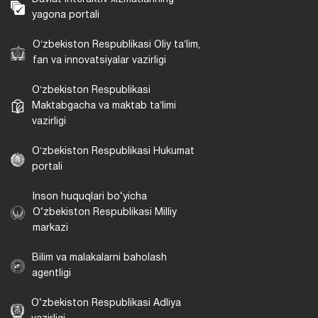
yagona portali
Oʻzbekiston Respublikasi Oliy taʼlim,
fan va innovatsiyalar vazirligi
Oʻzbekiston Respublikasi
Maktabgacha va maktab taʼlimi
vazirligi
Oʻzbekiston Respublikasi Hukumat
portali
Inson huquqlari bo‘yicha
O‘zbekiston Respublikasi Milliy
markazi
Bilim va malakalarni baholash
agentligi
O‘zbekiston Respublikasi Adliya