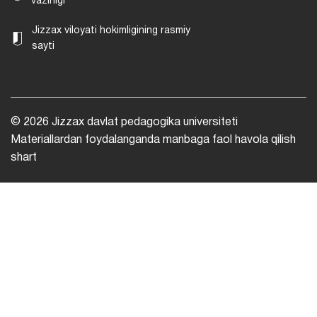
vazirligi
Jizzax viloyati hokimligining rasmiy
sayti
© 2026 Jizzax davlat pedagogika universiteti
Materiallardan foydalanganda manbaga faol havola qilish
shart