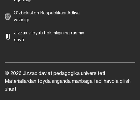
agentligi
O‘zbekiston Respublikasi Adliya
vazirligi
Jizzax viloyati hokimligining rasmiy
sayti
© 2026 Jizzax davlat pedagogika universiteti
Materiallardan foydalanganda manbaga faol havola qilish
shart