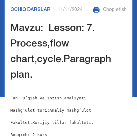
OCHIQ DARSLAR
11/11/2024
Chop etish
|
Mavzu: Lesson: 7.
Process,flow
chart,cycle.Paragraph
plan.
Fan: O’qish va Yozish amaliyoti

Mashgʻulot turi:Amaliy mashgʻulot

Fakultet:Xorijiy tillar fakulteti.

Bosqich: 2-kurs
