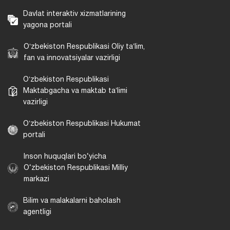
Davlat interaktiv xizmatlarining
yagona portali
Oʻzbekiston Respublikasi Oliy taʼlim,
fan va innovatsiyalar vazirligi
Oʻzbekiston Respublikasi
Maktabgacha va maktab taʼlimi
vazirligi
Oʻzbekiston Respublikasi Hukumat
portali
Inson huquqlari bo‘yicha
O‘zbekiston Respublikasi Milliy
markazi
Bilim va malakalarni baholash
agentligi