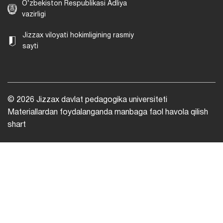
O‘zbekiston Respublikasi Adliya
vazirligi
Jizzax viloyati hokimligining rasmiy
sayti
© 2026 Jizzax davlat pedagogika universiteti
Materiallardan foydalanganda manbaga faol havola qilish
shart