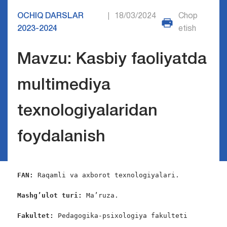
OCHIQ DARSLAR
18/03/2024
Chop
|
2023-2024
etish
Mavzu: Kasbiy faoliyatda
multimediya
texnologiyalaridan
foydalanish
FAN:
 Raqamli va axborot texnologiyalari.

Mashg’ulot turi:
 Ma’ruza.

Fakultet: 
Pedagogika-psixologiya fakulteti  
