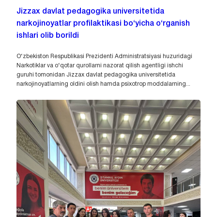
Jizzax davlat pedagogika universitetida
narkojinoyatlar profilaktikasi bo‘yicha o‘rganish
ishlari olib borildi
O‘zbekiston Respublikasi Prezidenti Administratsiyasi huzuridagi
Narkotiklar va o‘qotar qurollarni nazorat qilish agentligi ishchi
guruhi tomonidan Jizzax davlat pedagogika universitetida
narkojinoyatlarning oldini olish hamda psixotrop moddalarning...