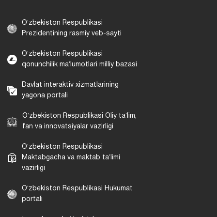
Oʻzbekiston Respublikasi
Prezidentining rasmiy veb-sayti
Oʻzbekiston Respublikasi
qonunchilik maʼlumotlari milliy bazasi
Davlat interaktiv xizmatlarining
yagona portali
Oʻzbekiston Respublikasi Oliy taʼlim,
fan va innovatsiyalar vazirligi
Oʻzbekiston Respublikasi
Maktabgacha va maktab taʼlimi
vazirligi
Oʻzbekiston Respublikasi Hukumat
portali