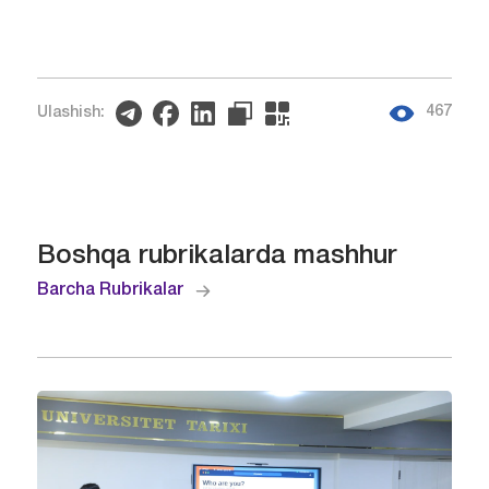
467
Ulashish:
Boshqa rubrikalarda mashhur
Barcha Rubrikalar