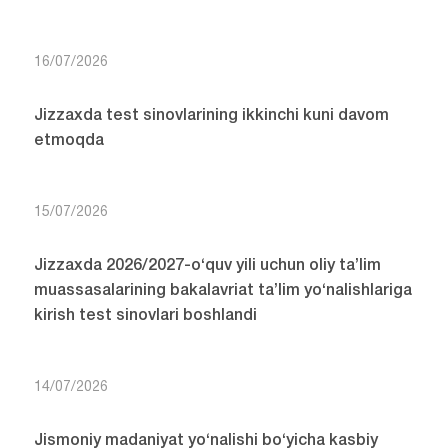
16/07/2026
Jizzaxda test sinovlarining ikkinchi kuni davom
etmoqda
15/07/2026
Jizzaxda 2026/2027-o‘quv yili uchun oliy ta’lim
muassasalarining bakalavriat ta’lim yo‘nalishlariga
kirish test sinovlari boshlandi
14/07/2026
Jismoniy madaniyat yo‘nalishi bo‘yicha kasbiy