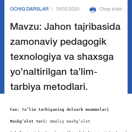
OCHIQ DARSLAR
18/02/2025
Chop etish
|
Mavzu: Jahon tajribasida
zamonaviy pedagogik
texnologiya va shaxsga
yo’naltirilgan ta’lim-
tarbiya metodlari.
Fan: Ta’lim tarbiyaning dolzarb muammolari
Mashg‘ulot turi:
 Amaliy mashg‘ulot
