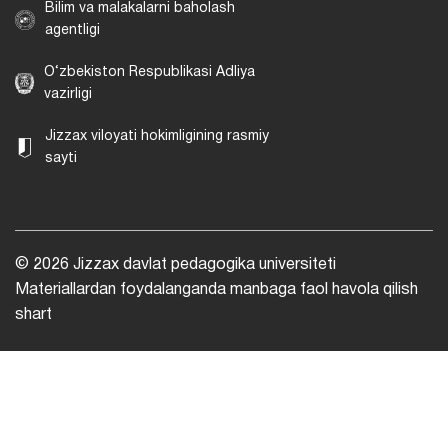
Bilim va malakalarni baholash
agentligi
O‘zbekiston Respublikasi Adliya
vazirligi
Jizzax viloyati hokimligining rasmiy
sayti
© 2026 Jizzax davlat pedagogika universiteti
Materiallardan foydalanganda manbaga faol havola qilish
shart