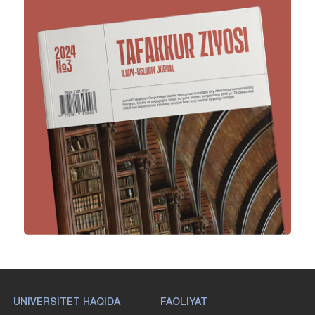
UNIVERSITET HAQIDA
FAOLIYAT