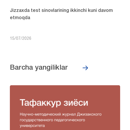
Jizzaxda test sinovlarining ikkinchi kuni davom
etmoqda
15/07/2026
Barcha yangiliklar