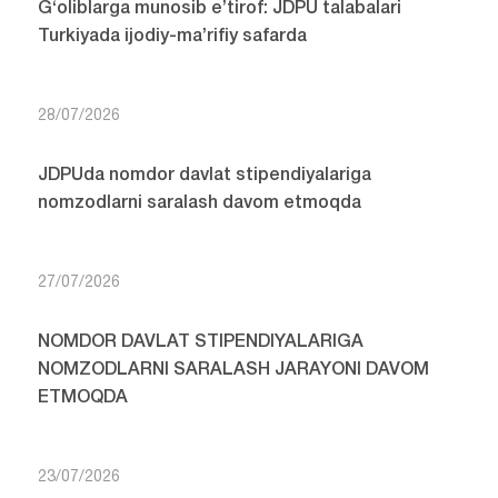
G‘oliblarga munosib e’tirof: JDPU talabalari
Turkiyada ijodiy-ma’rifiy safarda
28/07/2026
JDPUda nomdor davlat stipendiyalariga
nomzodlarni saralash davom etmoqda
27/07/2026
NOMDOR DAVLAT STIPENDIYALARIGA
NOMZODLARNI SARALASH JARAYONI DAVOM
ETMOQDA
23/07/2026