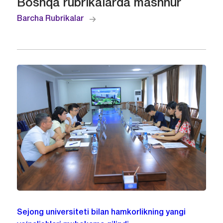
Boshqa rubrikalarda mashhur
Barcha Rubrikalar
Sejong universiteti bilan hamkorlikning yangi