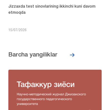
Jizzaxda test sinovlarining ikkinchi kuni davom
etmoqda
15/07/2026
Barcha yangiliklar