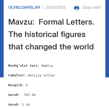
OCHIQ DARSLAR
24/03/2025
Chop etish
|
Mavzu: Formal Letters.
The historical figures
that changed the world
Mashg‘ulot turi:
 Amaliy

Fakultet:
 Xorijiy tillar

Bosqich: 1
Guruh:  
747-24

Guruh: 
1 ta
