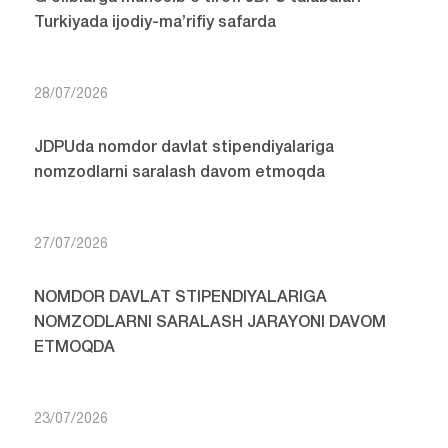
Turkiyada ijodiy-ma’rifiy safarda
28/07/2026
JDPUda nomdor davlat stipendiyalariga
nomzodlarni saralash davom etmoqda
27/07/2026
NOMDOR DAVLAT STIPENDIYALARIGA
NOMZODLARNI SARALASH JARAYONI DAVOM
ETMOQDA
23/07/2026