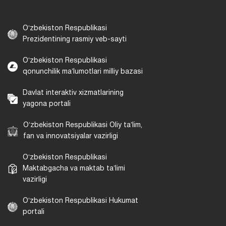
Oʻzbekiston Respublikasi
Prezidentining rasmiy veb-sayti
Oʻzbekiston Respublikasi
qonunchilik maʼlumotlari milliy bazasi
Davlat interaktiv xizmatlarining
yagona portali
Oʻzbekiston Respublikasi Oliy taʼlim,
fan va innovatsiyalar vazirligi
Oʻzbekiston Respublikasi
Maktabgacha va maktab taʼlimi
vazirligi
Oʻzbekiston Respublikasi Hukumat
portali