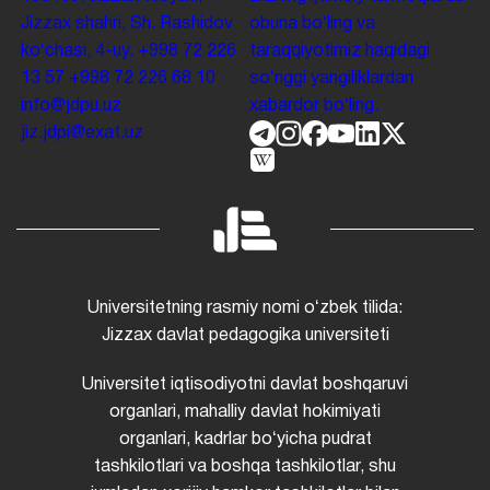
Jizzax shahri, Sh. Rashidov
obuna boʻling va
koʻchasi, 4-uy.
+998 72 226
taraqqiyotimiz haqidagi
13 57
+998 72 226 68 10
soʻnggi yangiliklardan
info@jdpu.uz
xabardor boʻling.
jiz.jdpi@exat.uz
Universitetning rasmiy nomi oʻzbek tilida:
Jizzax davlat pedagogika universiteti
Universitet iqtisodiyotni davlat boshqaruvi
organlari, mahalliy davlat hokimiyati
organlari, kadrlar boʻyicha pudrat
tashkilotlari va boshqa tashkilotlar, shu