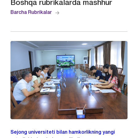
Boshqa rubrikalarda mashhur
Barcha Rubrikalar
Sejong universiteti bilan hamkorlikning yangi