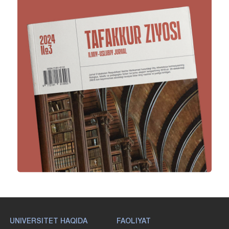
UNIVERSITET HAQIDA
FAOLIYAT