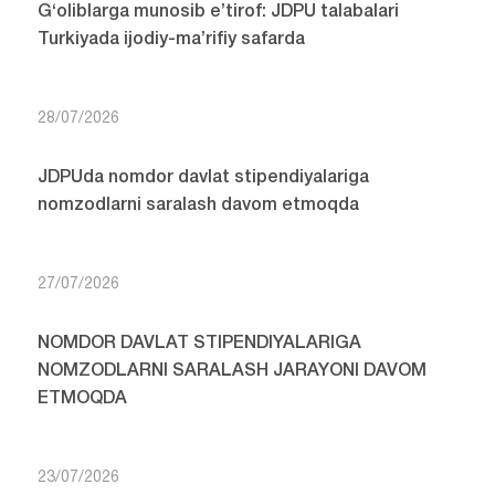
G‘oliblarga munosib e’tirof: JDPU talabalari
Turkiyada ijodiy-ma’rifiy safarda
28/07/2026
JDPUda nomdor davlat stipendiyalariga
nomzodlarni saralash davom etmoqda
27/07/2026
NOMDOR DAVLAT STIPENDIYALARIGA
NOMZODLARNI SARALASH JARAYONI DAVOM
ETMOQDA
23/07/2026