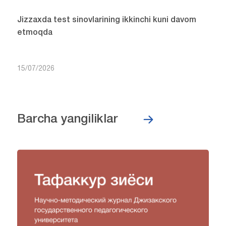
Jizzaxda test sinovlarining ikkinchi kuni davom
etmoqda
15/07/2026
Barcha yangiliklar