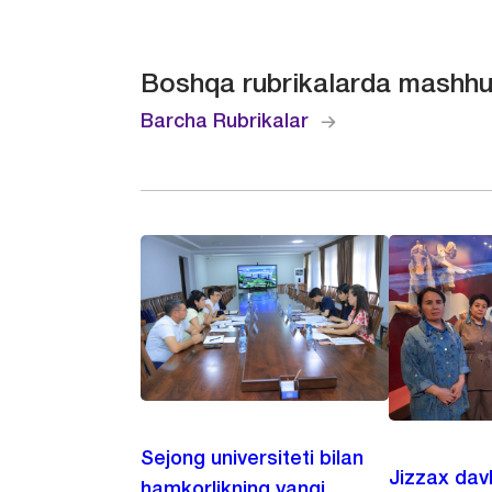
Boshqa rubrikalarda mashhu
Barcha Rubrikalar
Sejong universiteti bilan
Jizzax dav
hamkorlikning yangi