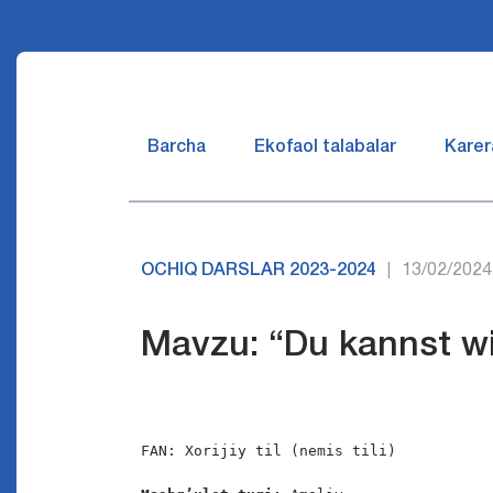
Barcha
Ekofaol talabalar
Karer
OCHIQ DARSLAR 2023-2024
13/02/2024
|
Mavzu: “Du kannst wi
FAN: Xorijiy til (nemis tili)
