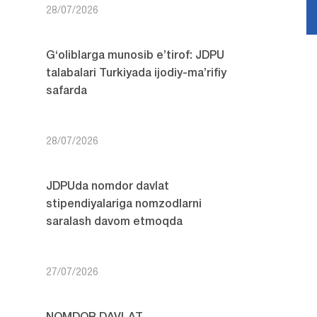
28/07/2026
G‘oliblarga munosib e’tirof: JDPU
talabalari Turkiyada ijodiy-ma’rifiy
safarda
28/07/2026
JDPUda nomdor davlat
stipendiyalariga nomzodlarni
saralash davom etmoqda
27/07/2026