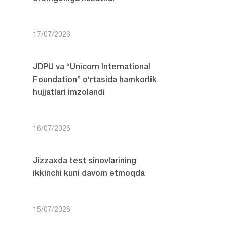
17/07/2026
JDPU va “Unicorn International
Foundation” o‘rtasida hamkorlik
hujjatlari imzolandi
16/07/2026
Jizzaxda test sinovlarining
ikkinchi kuni davom etmoqda
15/07/2026