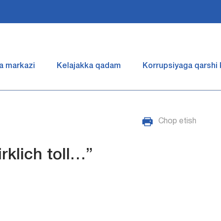
a markazi
Kelajakka qadam
Korrupsiyaga qarshi
Chop etish
rklich toll…”