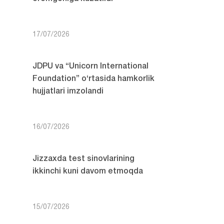
17/07/2026
JDPU va “Unicorn International
Foundation” o‘rtasida hamkorlik
hujjatlari imzolandi
16/07/2026
Jizzaxda test sinovlarining
ikkinchi kuni davom etmoqda
15/07/2026