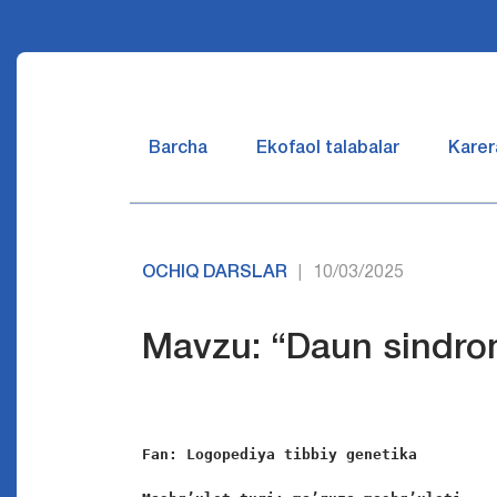
Barcha
Ekofaol talabalar
Karer
OCHIQ DARSLAR
10/03/2025
|
Mavzu: “Daun sindrom
Fan: 
Logopediya tibbiy genetika 