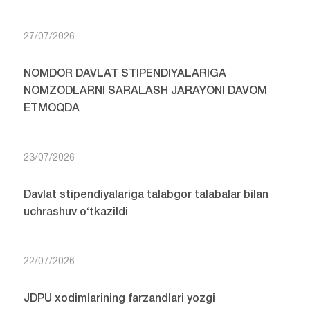
27/07/2026
NOMDOR DAVLAT STIPENDIYALARIGA
NOMZODLARNI SARALASH JARAYONI DAVOM
ETMOQDA
23/07/2026
Davlat stipendiyalariga talabgor talabalar bilan
uchrashuv o‘tkazildi
22/07/2026
JDPU xodimlarining farzandlari yozgi