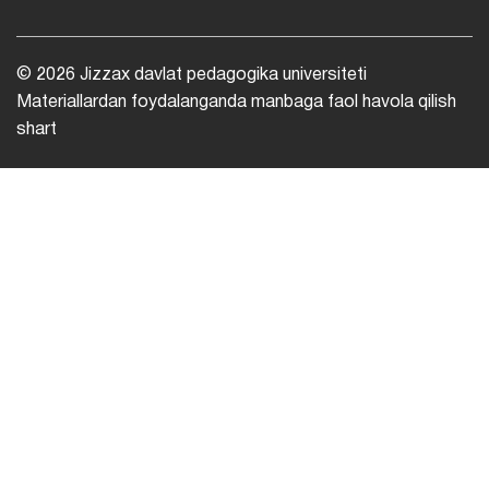
© 2026 Jizzax davlat pedagogika universiteti
Materiallardan foydalanganda manbaga faol havola qilish
shart