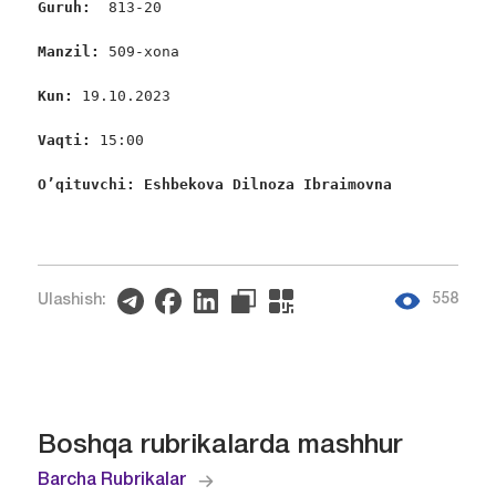
Guruh:  
813-20

Manzil: 
509-xona

Kun: 
19.10.2023

Vaqti: 
15:00

O’qituvchi: Eshbekova Dilnoza Ibraimovna 
558
Ulashish:
Boshqa rubrikalarda mashhur
Barcha Rubrikalar