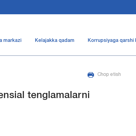
a markazi
Kelajakka qadam
Korrupsiyaga qarshi
Chop etish
rensial tenglamalarni