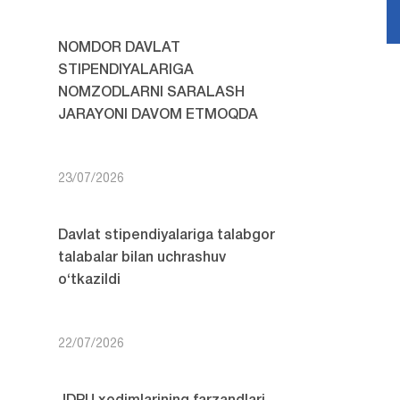
NOMDOR DAVLAT
STIPENDIYALARIGA
NOMZODLARNI SARALASH
JARAYONI DAVOM ETMOQDA
23/07/2026
Davlat stipendiyalariga talabgor
talabalar bilan uchrashuv
o‘tkazildi
22/07/2026