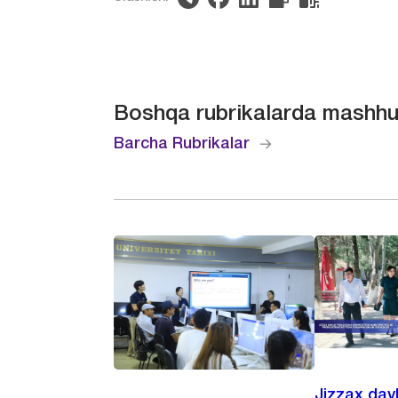
Boshqa rubrikalarda mashhu
Barcha Rubrikalar
Jizzax dav