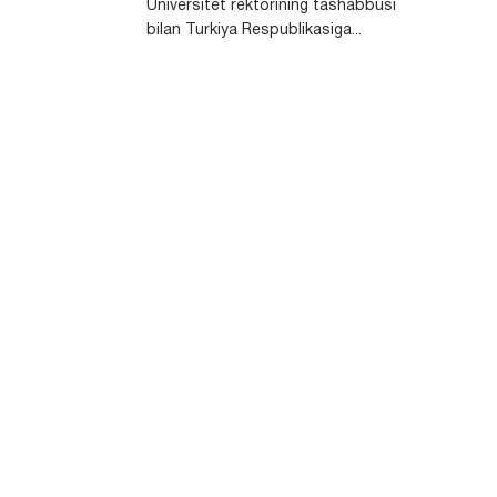
Universitet rektorining tashabbusi
bilan Turkiya Respublikasiga...