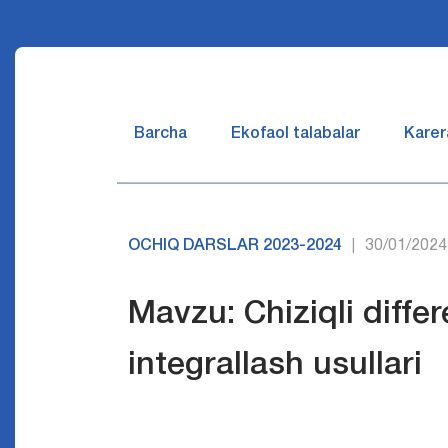
Barcha
Ekofaol talabalar
Karer
OCHIQ DARSLAR 2023-2024
30/01/2024
|
Mavzu: Chiziqli diffe
integrallash usullari