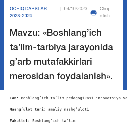
OCHIQ DARSLAR
04/10/2023
Chop
|
2023-2024
etish
Mavzu: «Boshlang’ich
ta’lim-tarbiya jarayonida
g’arb mutafakkirlari
merosidan foydalanish».
Fan: 
Boshlang’ich ta’lim pedagogikasi innovatsiya va
Mashg’ulot turi:
 amaliy mashg’uloti

Fakultet:
 Boshlang’ich ta’lim
