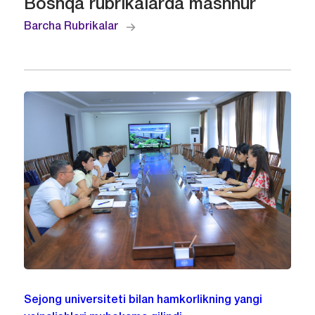
Boshqa rubrikalarda mashhur
Barcha Rubrikalar
Sejong universiteti bilan hamkorlikning yangi