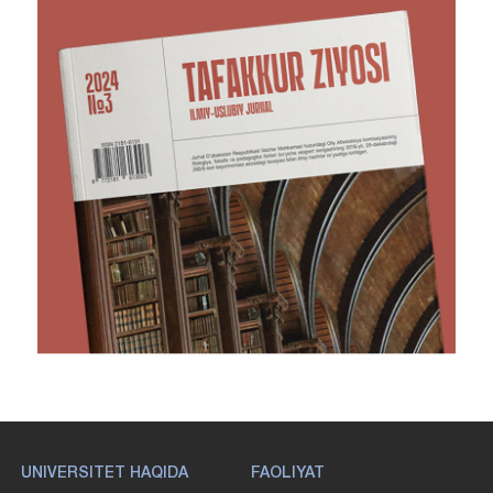
UNIVERSITET HAQIDA
FAOLIYAT