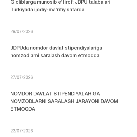
G‘oliblarga munosib e’tirof: JDPU talabalari
Turkiyada ijodiy-ma’rifiy safarda
28/07/2026
JDPUda nomdor davlat stipendiyalariga
nomzodlarni saralash davom etmoqda
27/07/2026
NOMDOR DAVLAT STIPENDIYALARIGA
NOMZODLARNI SARALASH JARAYONI DAVOM
ETMOQDA
23/07/2026