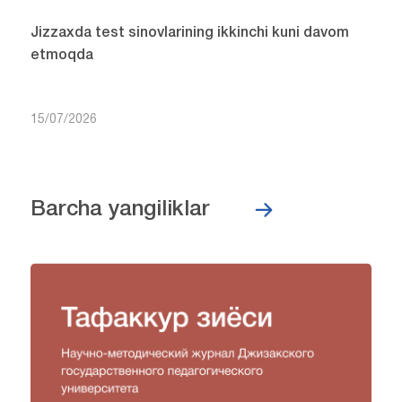
Jizzaxda test sinovlarining ikkinchi kuni davom
etmoqda
15/07/2026
Barcha yangiliklar