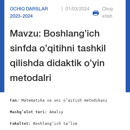
OCHIQ DARSLAR
01/03/2024
Chop
|
2023-2024
etish
Mavzu: Boshlang’ich
sinfda o’qitihni tashkil
qilishda didaktik o’yin
metodalri
Fan: 
Matematika va uni o’qitish metodikasi

Mashg’ulot turi:
 Amaliy

Fakultet:
 Boshlang’ich ta’lim
