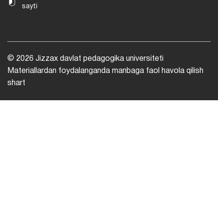
sayti
© 2026 Jizzax davlat pedagogika universiteti
Materiallardan foydalanganda manbaga faol havola qilish
shart