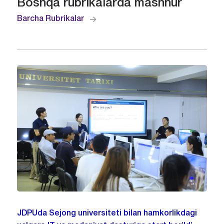
Boshqa rubrikalarda mashhur
Barcha Rubrikalar
JDPUda Sejong universiteti bilan hamkorlikdagi