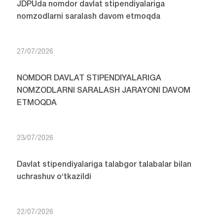
JDPUda nomdor davlat stipendiyalariga
nomzodlarni saralash davom etmoqda
27/07/2026
NOMDOR DAVLAT STIPENDIYALARIGA
NOMZODLARNI SARALASH JARAYONI DAVOM
ETMOQDA
23/07/2026
Davlat stipendiyalariga talabgor talabalar bilan
uchrashuv o‘tkazildi
22/07/2026