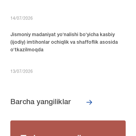
14/07/2026
Jismoniy madaniyat yo‘nalishi bo‘yicha kasbiy
(ijodiy) imtihonlar ochiqlik va shaffoflik asosida
o‘tkazilmoqda
13/07/2026
Barcha yangiliklar