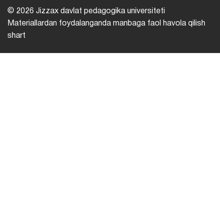
© 2026 Jizzax davlat pedagogika universiteti
Materiallardan foydalanganda manbaga faol havola qilish
shart