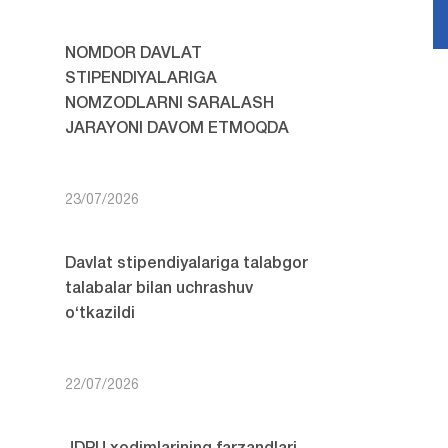
NOMDOR DAVLAT
STIPENDIYALARIGA
NOMZODLARNI SARALASH
JARAYONI DAVOM ETMOQDA
23/07/2026
Davlat stipendiyalariga talabgor
talabalar bilan uchrashuv
o‘tkazildi
22/07/2026