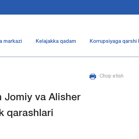
a markazi
Kelajakka qadam
Korrupsiyaga qarshi
Chop etish
Jomiy va Alisher
 qarashlari