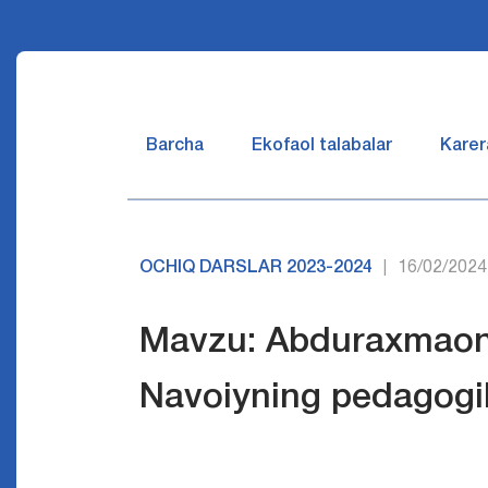
Barcha
Ekofaol talabalar
Karer
OCHIQ DARSLAR 2023-2024
16/02/2024
|
Mavzu: Abduraxmaon 
Navoiyning pedagogik