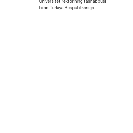
Universitet rektorining tashabbusi
bilan Turkiya Respublikasiga...