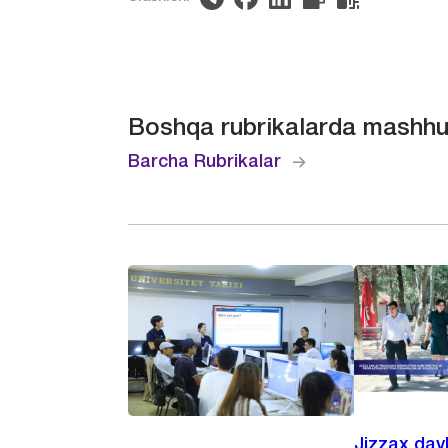
Boshqa rubrikalarda mashhu
Barcha Rubrikalar
Jizzax dav