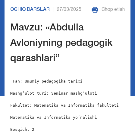
OCHIQ DARSLAR
27/03/2025
Chop etish
|
Mavzu: «Abdulla
Avloniyning pedagogik
qarashlari”
Fan: Umumiy pedagogika tarixi

Mashgʻulot turi: Seminar mashgʻuloti

Fakultet: Matematika va Informatika fakulteti

Matematika va Informatika yo’nalishi

Bosqich: 2
