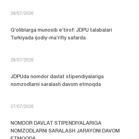
28/07/2026
G‘oliblarga munosib e’tirof: JDPU talabalari
Turkiyada ijodiy-ma’rifiy safarda
28/07/2026
JDPUda nomdor davlat stipendiyalariga
nomzodlarni saralash davom etmoqda
27/07/2026
NOMDOR DAVLAT STIPENDIYALARIGA
NOMZODLARNI SARALASH JARAYONI DAVOM