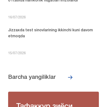
o‘rtasida hamkorlik hujjatlari imzolandi
16/07/2026
Jizzaxda test sinovlarining ikkinchi kuni davom
etmoqda
15/07/2026
Barcha yangiliklar