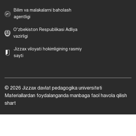
Bilim va malakalarni baholash
agentligi
O‘zbekiston Respublikasi Adliya
vazirligi
Jizzax viloyati hokimligining rasmiy
sayti
© 2026 Jizzax davlat pedagogika universiteti
Materiallardan foydalanganda manbaga faol havola qilish
shart