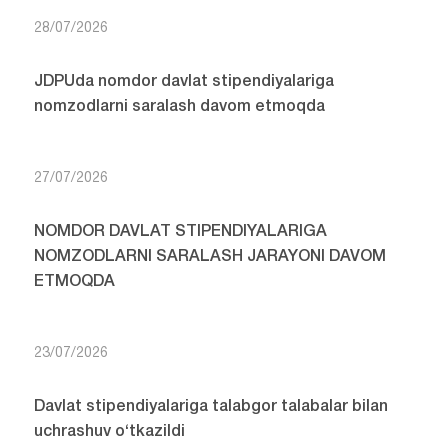
28/07/2026
JDPUda nomdor davlat stipendiyalariga
nomzodlarni saralash davom etmoqda
27/07/2026
NOMDOR DAVLAT STIPENDIYALARIGA
NOMZODLARNI SARALASH JARAYONI DAVOM
ETMOQDA
23/07/2026
Davlat stipendiyalariga talabgor talabalar bilan
uchrashuv o‘tkazildi