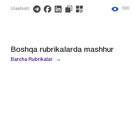
500
Ulashish:
Boshqa rubrikalarda mashhur
Barcha Rubrikalar