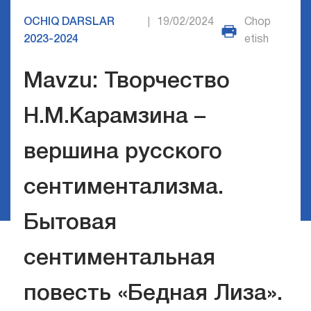
OCHIQ DARSLAR
19/02/2024
Chop
|
2023-2024
etish
Mavzu: Творчество
Н.М.Карамзина –
вершина русского
сентиментализма.
Бытовая
сентиментальная
повесть «Бедная Лиза».