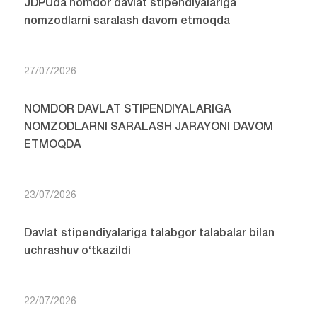
JDPUda nomdor davlat stipendiyalariga
nomzodlarni saralash davom etmoqda
27/07/2026
NOMDOR DAVLAT STIPENDIYALARIGA
NOMZODLARNI SARALASH JARAYONI DAVOM
ETMOQDA
23/07/2026
Davlat stipendiyalariga talabgor talabalar bilan
uchrashuv o‘tkazildi
22/07/2026