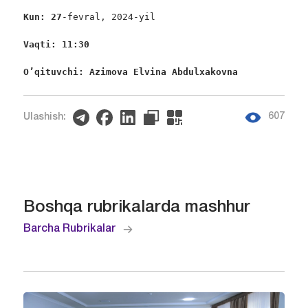
Kun: 27
-fevral, 2024-yil

Vaqti: 11:30
O’qituvchi: Azimova Elvina Abdulxakovna 
607
Ulashish:
Boshqa rubrikalarda mashhur
Barcha Rubrikalar