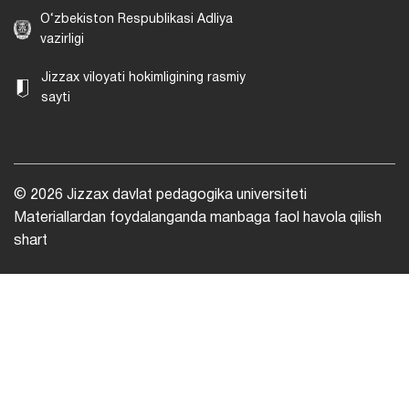
O‘zbekiston Respublikasi Adliya
vazirligi
Jizzax viloyati hokimligining rasmiy
sayti
© 2026 Jizzax davlat pedagogika universiteti
Materiallardan foydalanganda manbaga faol havola qilish
shart