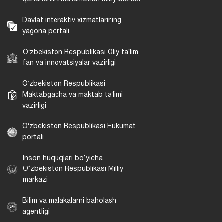
Davlat interaktiv xizmatlarining
yagona portali
Oʻzbekiston Respublikasi Oliy taʼlim,
fan va innovatsiyalar vazirligi
Oʻzbekiston Respublikasi
Maktabgacha va maktab taʼlimi
vazirligi
Oʻzbekiston Respublikasi Hukumat
portali
Inson huquqlari bo‘yicha
O‘zbekiston Respublikasi Milliy
markazi
Bilim va malakalarni baholash
agentligi