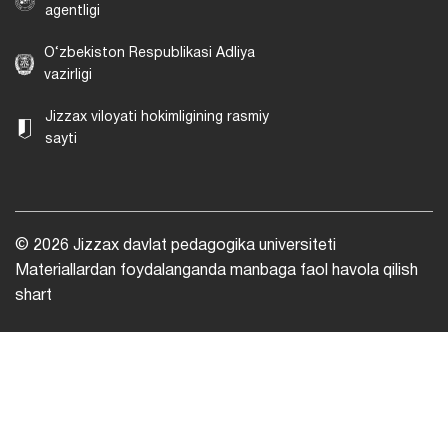
agentligi
O‘zbekiston Respublikasi Adliya
vazirligi
Jizzax viloyati hokimligining rasmiy
sayti
© 2026 Jizzax davlat pedagogika universiteti
Materiallardan foydalanganda manbaga faol havola qilish
shart