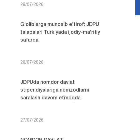
28/07/2026
G‘oliblarga munosib e’tirof: JDPU
talabalari Turkiyada ijodiy-ma’rifiy
safarda
28/07/2026
JDPUda nomdor davlat
stipendiyalariga nomzodlarni
saralash davom etmoqda
27/07/2026