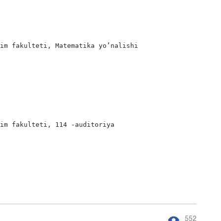
im fakulteti, Matematika yo’nalishi

im fakulteti, 114 -auditoriya

552