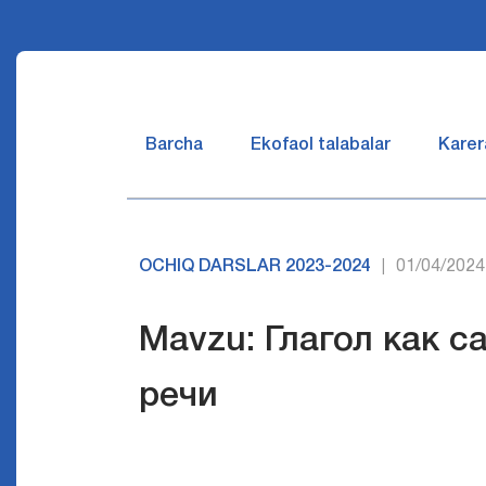
Barcha
Ekofaol talabalar
Karer
OCHIQ DARSLAR 2023-2024
01/04/2024
|
Mavzu: Глагол как с
речи