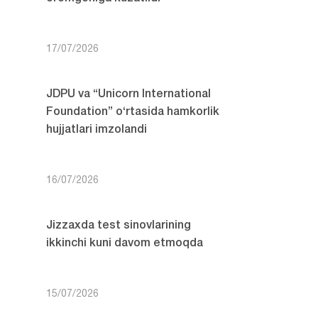
17/07/2026
JDPU va “Unicorn International
Foundation” o‘rtasida hamkorlik
hujjatlari imzolandi
16/07/2026
Jizzaxda test sinovlarining
ikkinchi kuni davom etmoqda
15/07/2026