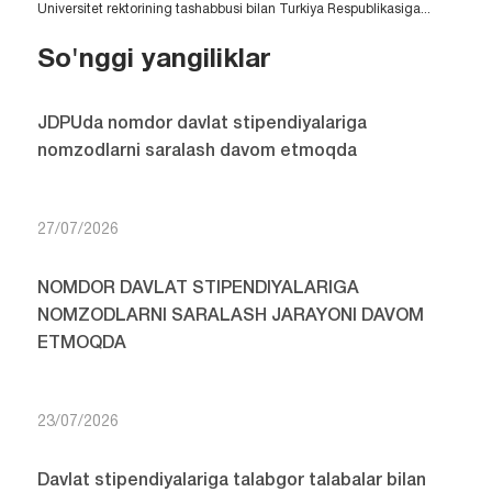
Universitet rektorining tashabbusi bilan Turkiya Respublikasiga...
So'nggi yangiliklar
JDPUda nomdor davlat stipendiyalariga
nomzodlarni saralash davom etmoqda
27/07/2026
NOMDOR DAVLAT STIPENDIYALARIGA
NOMZODLARNI SARALASH JARAYONI DAVOM
ETMOQDA
23/07/2026
Davlat stipendiyalariga talabgor talabalar bilan