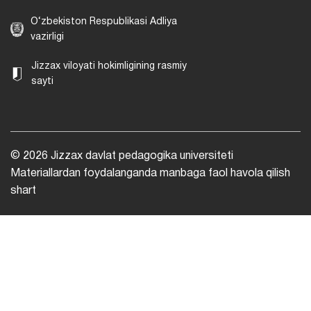
O‘zbekiston Respublikasi Adliya
vazirligi
Jizzax viloyati hokimligining rasmiy
sayti
© 2026 Jizzax davlat pedagogika universiteti
Materiallardan foydalanganda manbaga faol havola qilish
shart