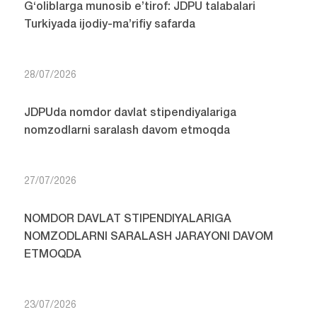
G‘oliblarga munosib e’tirof: JDPU talabalari
Turkiyada ijodiy-ma’rifiy safarda
28/07/2026
JDPUda nomdor davlat stipendiyalariga
nomzodlarni saralash davom etmoqda
27/07/2026
NOMDOR DAVLAT STIPENDIYALARIGA
NOMZODLARNI SARALASH JARAYONI DAVOM
ETMOQDA
23/07/2026