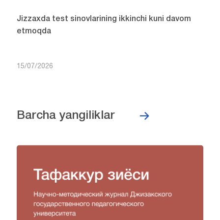
Jizzaxda test sinovlarining ikkinchi kuni davom
etmoqda
15/07/2026
Barcha yangiliklar