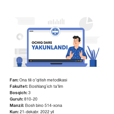
Fan:
Ona tili o’qitish metodikasi
Fakultet:
Boshlang`ich ta’lim
Bosqich:
3
Guruh:
810-20
Manzil:
Bosh bino 514-xona
Kun:
21-dekabr. 2022 yil