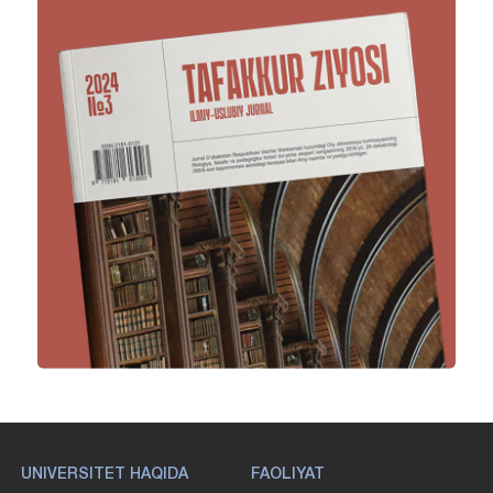
UNIVERSITET HAQIDA
FAOLIYAT