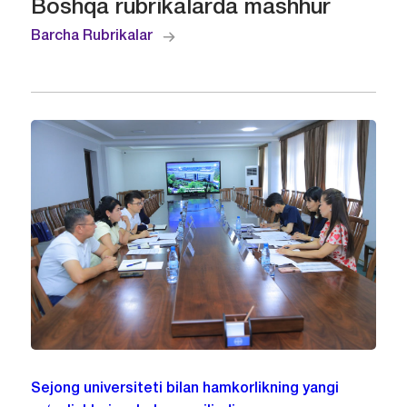
Boshqa rubrikalarda mashhur
Barcha Rubrikalar
Sejong universiteti bilan hamkorlikning yangi