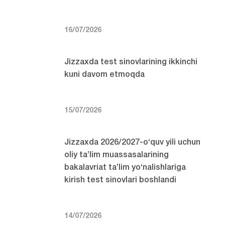
16/07/2026
Jizzaxda test sinovlarining ikkinchi
kuni davom etmoqda
15/07/2026
Jizzaxda 2026/2027-o‘quv yili uchun
oliy ta’lim muassasalarining
bakalavriat ta’lim yo‘nalishlariga
kirish test sinovlari boshlandi
14/07/2026