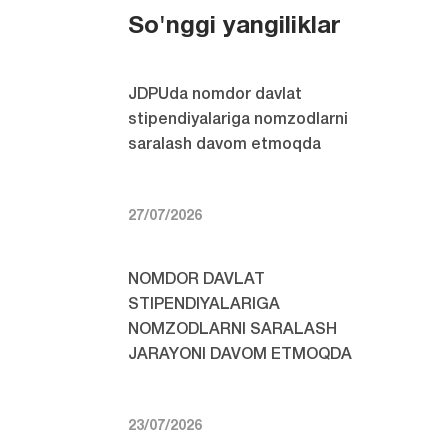
So'nggi yangiliklar
JDPUda nomdor davlat
stipendiyalariga nomzodlarni
saralash davom etmoqda
27/07/2026
NOMDOR DAVLAT
STIPENDIYALARIGA
NOMZODLARNI SARALASH
JARAYONI DAVOM ETMOQDA
23/07/2026