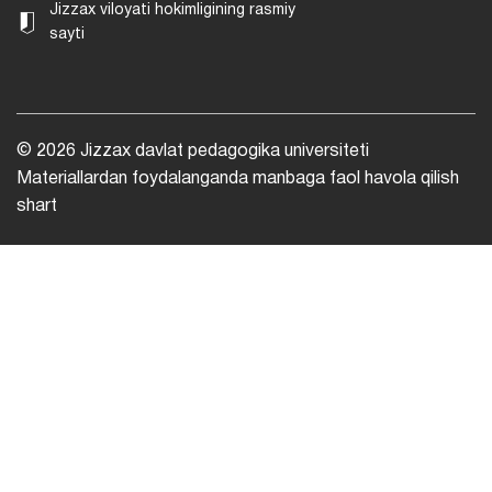
Jizzax viloyati hokimligining rasmiy
sayti
© 2026 Jizzax davlat pedagogika universiteti
Materiallardan foydalanganda manbaga faol havola qilish
shart