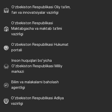
Oʻzbekiston Respublikasi Oliy taʼlim,
fan va innovatsiyalar vazirligi
Oʻzbekiston Respublikasi
Maktabgacha va maktab taʼlimi
vazirligi
Oʻzbekiston Respublikasi Hukumat
portali
Inson huquqlari bo‘yicha
O‘zbekiston Respublikasi Milliy
markazi
Bilim va malakalarni baholash
agentligi
O‘zbekiston Respublikasi Adliya
vazirligi