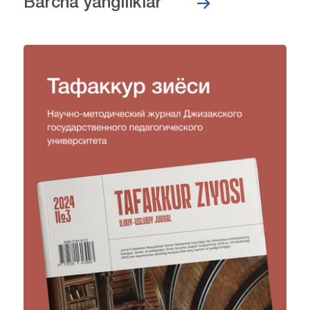
Barcha yangiliklar