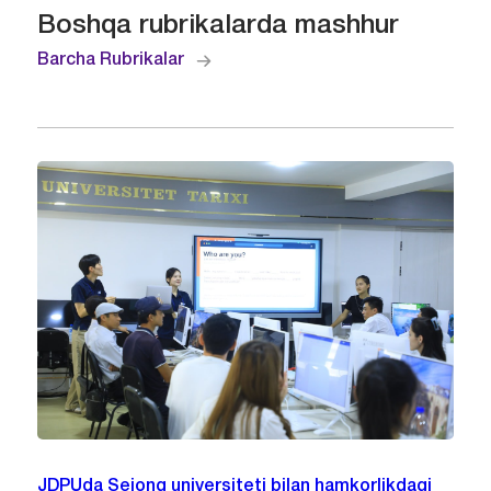
Boshqa rubrikalarda mashhur
Barcha Rubrikalar
JDPUda Sejong universiteti bilan hamkorlikdagi