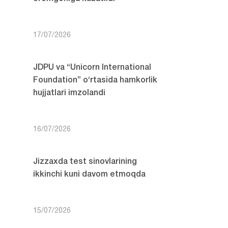
17/07/2026
JDPU va “Unicorn International
Foundation” o‘rtasida hamkorlik
hujjatlari imzolandi
16/07/2026
Jizzaxda test sinovlarining
ikkinchi kuni davom etmoqda
15/07/2026