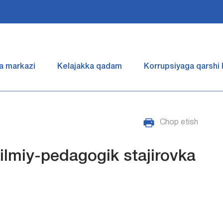
a markazi
Kelajakka qadam
Korrupsiyaga qarshi
Chop etish
 ilmiy-pedagogik stajirovka