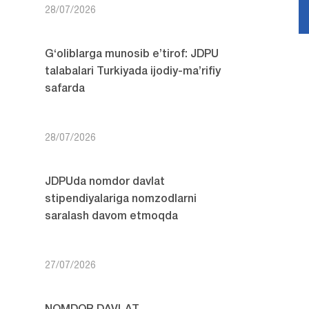
28/07/2026
G‘oliblarga munosib e’tirof: JDPU
talabalari Turkiyada ijodiy-ma’rifiy
safarda
28/07/2026
JDPUda nomdor davlat
stipendiyalariga nomzodlarni
saralash davom etmoqda
27/07/2026