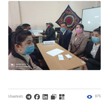
975
Ulashish: