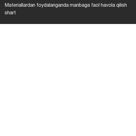
Materiallardan foydalanganda manbaga faol havola qilish
shart