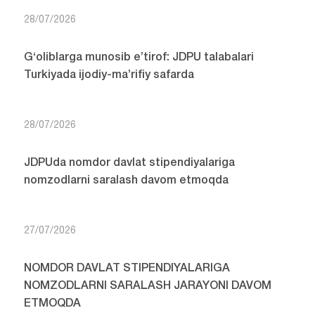
28/07/2026
G‘oliblarga munosib e’tirof: JDPU talabalari
Turkiyada ijodiy-ma’rifiy safarda
28/07/2026
JDPUda nomdor davlat stipendiyalariga
nomzodlarni saralash davom etmoqda
27/07/2026
NOMDOR DAVLAT STIPENDIYALARIGA
NOMZODLARNI SARALASH JARAYONI DAVOM
ETMOQDA