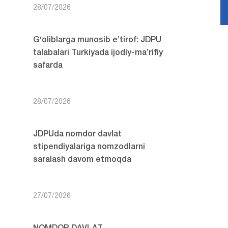
28/07/2026
G‘oliblarga munosib e’tirof: JDPU
talabalari Turkiyada ijodiy-ma’rifiy
safarda
28/07/2026
JDPUda nomdor davlat
stipendiyalariga nomzodlarni
saralash davom etmoqda
27/07/2026