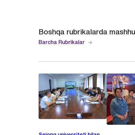
Boshqa rubrikalarda mashhu
Barcha Rubrikalar
Sejong universiteti bilan