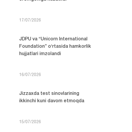
17/07/2026
JDPU va “Unicorn International
Foundation” o‘rtasida hamkorlik
hujjatlari imzolandi
16/07/2026
Jizzaxda test sinovlarining
ikkinchi kuni davom etmoqda
15/07/2026