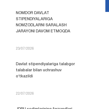
NOMDOR DAVLAT
STIPENDIYALARIGA
NOMZODLARNI SARALASH
JARAYONI DAVOM ETMOQDA
23/07/2026
Davlat stipendiyalariga talabgor
talabalar bilan uchrashuv
o‘tkazildi
22/07/2026