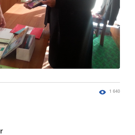
1 640
r