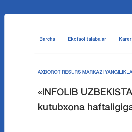
Barcha
Ekofaol talabalar
Karer
AXBOROT RESURS MARKAZI YANGILIKLA
«INFOLIB UZBEKISTAN
kutubxona haftaligiga