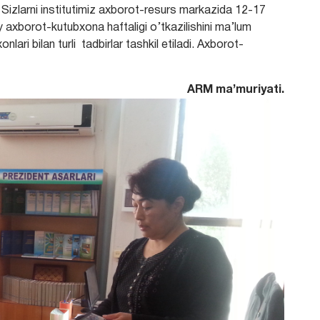
! Sizlarni institutimiz axborot-resurs markazida 12-17
axborot-kutubxona haftaligi o’tkazilishini ma’lum
onlari bilan
turli tadbirlar tashkil etiladi. Axborot-
ARM ma’muriyati.