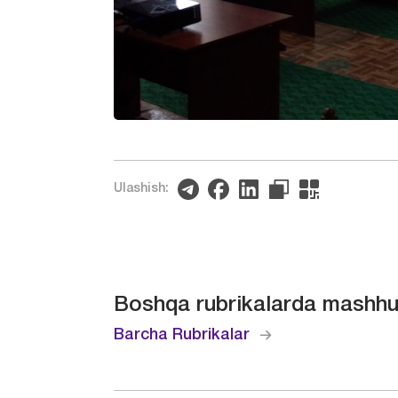
Ulashish:
Boshqa rubrikalarda mashhu
Barcha Rubrikalar