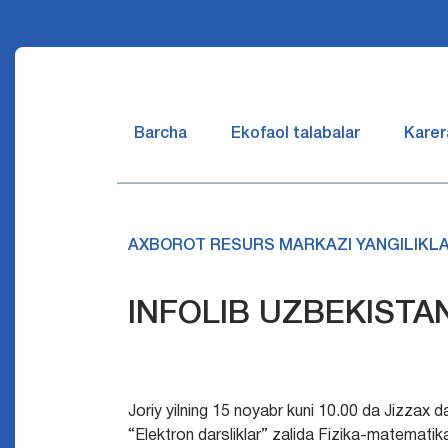
Barcha
Ekofaol talabalar
Karer
AXBOROT RESURS MARKAZI YANGILIKLA
INFOLIB UZBEKISTA
Joriy yilning 15 noyabr kuni 10.00 da Jizzax 
“Elektron darsliklar” zalida Fizika-matematika