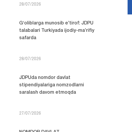
28/07/2026
G‘oliblarga munosib e’tirof: JDPU
talabalari Turkiyada ijodiy-ma’rifiy
safarda
28/07/2026
JDPUda nomdor davlat
stipendiyalariga nomzodlarni
saralash davom etmoqda
27/07/2026