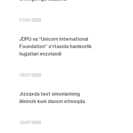
17/07/2026
JDPU va “Unicorn International
Foundation” o‘rtasida hamkorlik
hujjatlari imzolandi
16/07/2026
Jizzaxda test sinovlarining
ikkinchi kuni davom etmoqda
15/07/2026