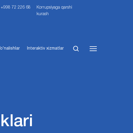
i: +998 72 226 68
Korrupsiyaga qarshi
kurash
o‘nalishlar
Interaktiv xizmatlar
klari