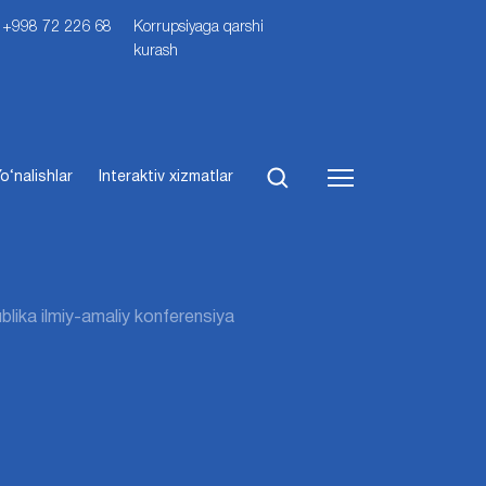
i: +998 72 226 68
Korrupsiyaga qarshi
kurash
o‘nalishlar
Interaktiv xizmatlar
blika ilmiy-amaliy konferensiya