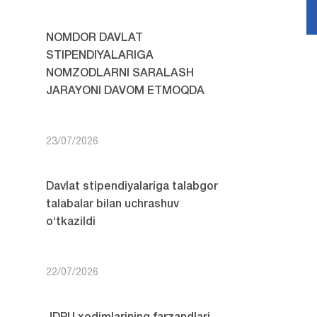
NOMDOR DAVLAT
STIPENDIYALARIGA
NOMZODLARNI SARALASH
JARAYONI DAVOM ETMOQDA
23/07/2026
Davlat stipendiyalariga talabgor
talabalar bilan uchrashuv
o‘tkazildi
22/07/2026