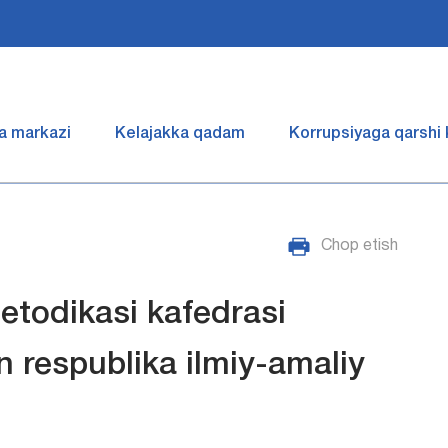
a markazi
Kelajakka qadam
Korrupsiyaga qarshi
Chop etish
etodikasi kafedrasi
 respublika ilmiy-amaliy