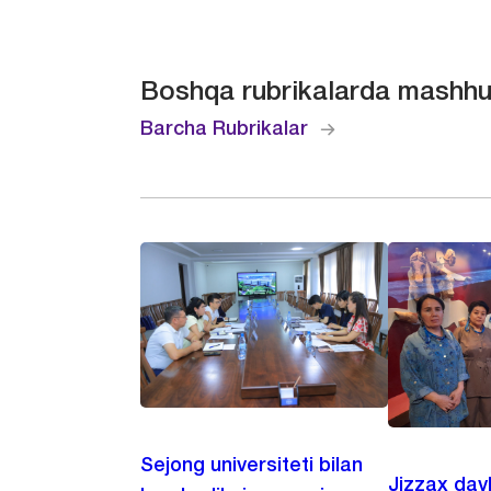
Boshqa rubrikalarda mashhu
Barcha Rubrikalar
Sejong universiteti bilan
Jizzax dav