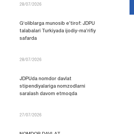
28/07/2026
G‘oliblarga munosib e’tirof: JDPU
talabalari Turkiyada ijodiy-ma’rifiy
safarda
28/07/2026
JDPUda nomdor davlat
stipendiyalariga nomzodlarni
saralash davom etmoqda
27/07/2026