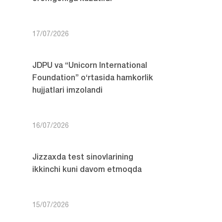
17/07/2026
JDPU va “Unicorn International
Foundation” o‘rtasida hamkorlik
hujjatlari imzolandi
16/07/2026
Jizzaxda test sinovlarining
ikkinchi kuni davom etmoqda
15/07/2026